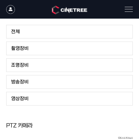
전체
촬영장비
조명장비
방송장비
영상장비
PTZ 카메라
영상장비