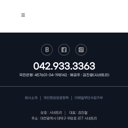
042.933.3363
국민은행: 457601-04-198142 · 예금주 : 김진철(시네트리)
회사소개
개인정보보호정책
이메일무단수집거부
상호 : 시네트리
대표 : 김진철
주소 : 대전광역시 대덕구 우암로 417 시네트리